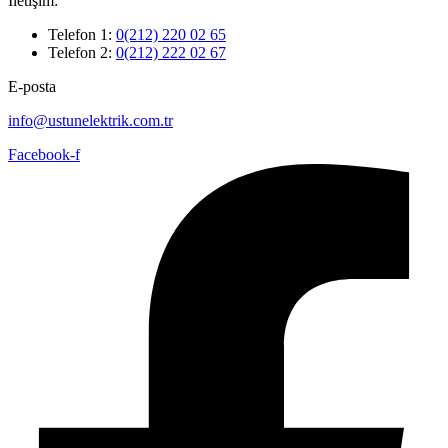
İletişim:
Telefon 1:
0(212) 220 02 65
Telefon 2:
0(212) 222 02 67
E-posta
info@ustunelektrik.com.tr
Facebook-f