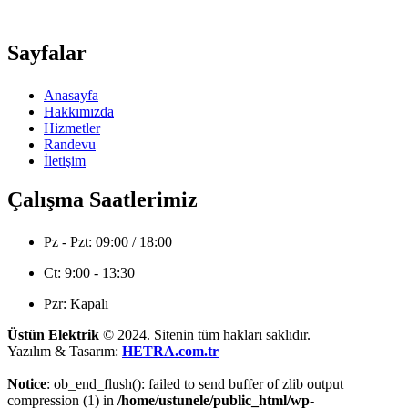
Sayfalar
Anasayfa
Hakkımızda
Hizmetler
Randevu
İletişim
Çalışma Saatlerimiz
Pz - Pzt: 09:00 / 18:00
Ct: 9:00 - 13:30
Pzr: Kapalı
Üstün Elektrik
© 2024. Sitenin tüm hakları saklıdır.
Yazılım & Tasarım:
HETRA.com.tr
Notice
: ob_end_flush(): failed to send buffer of zlib output
compression (1) in
/home/ustunele/public_html/wp-