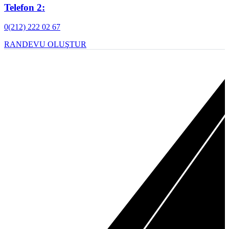
Telefon 2:
0(212) 222 02 67
RANDEVU OLUŞTUR