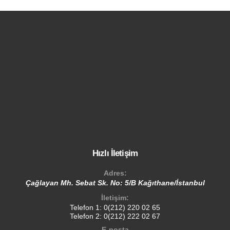
Hızlı İletişim
Adres:
Çağlayan Mh. Sebat Sk. No: 5/B Kağıthane/İstanbul
İletişim:
Telefon 1:
0(212) 220 02 65
Telefon 2:
0(212) 222 02 67
E-posta