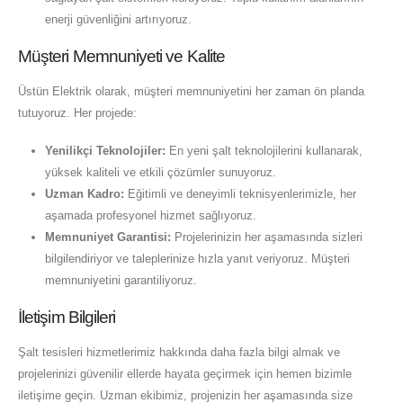
enerji güvenliğini artırıyoruz.
Müşteri Memnuniyeti ve Kalite
Üstün Elektrik olarak, müşteri memnuniyetini her zaman ön planda
tutuyoruz. Her projede:
Yenilikçi Teknolojiler:
En yeni şalt teknolojilerini kullanarak,
yüksek kaliteli ve etkili çözümler sunuyoruz.
Uzman Kadro:
Eğitimli ve deneyimli teknisyenlerimizle, her
aşamada profesyonel hizmet sağlıyoruz.
Memnuniyet Garantisi:
Projelerinizin her aşamasında sizleri
bilgilendiriyor ve taleplerinize hızla yanıt veriyoruz. Müşteri
memnuniyetini garantiliyoruz.
İletişim Bilgileri
Şalt tesisleri hizmetlerimiz hakkında daha fazla bilgi almak ve
projelerinizi güvenilir ellerde hayata geçirmek için hemen bizimle
iletişime geçin. Uzman ekibimiz, projenizin her aşamasında size