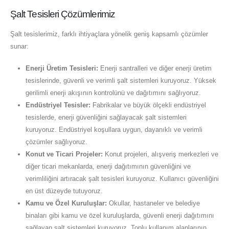
Şalt Tesisleri Çözümlerimiz
Şalt tesislerimiz, farklı ihtiyaçlara yönelik geniş kapsamlı çözümler
sunar:
Enerji Üretim Tesisleri:
Enerji santralleri ve diğer enerji üretim
tesislerinde, güvenli ve verimli şalt sistemleri kuruyoruz. Yüksek
gerilimli enerji akışının kontrolünü ve dağıtımını sağlıyoruz.
Endüstriyel Tesisler:
Fabrikalar ve büyük ölçekli endüstriyel
tesislerde, enerji güvenliğini sağlayacak şalt sistemleri
kuruyoruz. Endüstriyel koşullara uygun, dayanıklı ve verimli
çözümler sağlıyoruz.
Konut ve Ticari Projeler:
Konut projeleri, alışveriş merkezleri ve
diğer ticari mekanlarda, enerji dağıtımının güvenliğini ve
verimliliğini artıracak şalt tesisleri kuruyoruz. Kullanıcı güvenliğini
en üst düzeyde tutuyoruz.
Kamu ve Özel Kuruluşlar:
Okullar, hastaneler ve belediye
binaları gibi kamu ve özel kuruluşlarda, güvenli enerji dağıtımını
sağlayan şalt sistemleri kuruyoruz. Toplu kullanım alanlarının