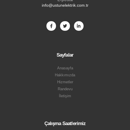
info@ustunelektrik.com.tr
Sayfalar
Anasayfa
Hakkımızda
Hizmetler
Randevu
İletişim
Çalışma Saatlerimiz