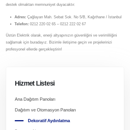
destek olmaktan memnuniyet duyacaktır.
Adres:
Çağlayan Mah. Sebat Sok. No 5/B, Kağıthane / İstanbul
Telefon:
0212 220 02 65 – 0212 222 02 67
Üstün Elektrik olarak, enerji altyapınızın güvenliğini ve verimliliğini
sağlamak için buradayız. Bizimle iletişime geçin ve projelerinizi
profesyonel ellerde gerçekleştirin!
Hizmet Listesi
Ana Dağıtım Panoları
Dağıtım ve Otomasyon Panoları
Dekoratif Aydınlatma