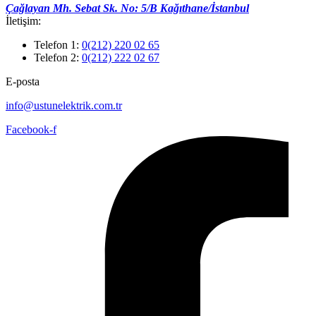
Çağlayan Mh. Sebat Sk. No: 5/B Kağıthane/İstanbul
İletişim:
Telefon 1:
0(212) 220 02 65
Telefon 2:
0(212) 222 02 67
E-posta
info@ustunelektrik.com.tr
Facebook-f