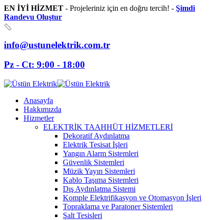
EN İYİ HİZMET
- Projeleriniz için en doğru tercih! -
Şimdi
Randevu Oluştur
info@ustunelektrik.com.tr
Pz - Ct: 9:00 - 18:00
Anasayfa
Hakkımızda
Hizmetler
ELEKTRİK TAAHHÜT HİZMETLERİ
Dekoratif Aydınlatma
Elektrik Tesisat İşleri
Yangın Alarm Sistemleri
Güvenlik Sistemleri
Müzik Yayın Sistemleri
Kablo Taşıma Sistemleri
Dış Aydınlatma Sistemi
Komple Elektrifikasyon ve Otomasyon İşleri
Topraklama ve Paratoner Sistemleri
Şalt Tesisleri