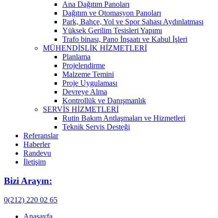
Ana Dağıtım Panoları
Dağıtım ve Otomasyon Panoları
Park, Bahçe, Yol ve Spor Sahası Aydınlatması
Yüksek Gerilim Tesisleri Yapımı
Trafo binası, Pano İnşaatı ve Kabul İşleri
MÜHENDİSLİK HİZMETLERİ
Planlama
Projelendirme
Malzeme Temini
Proje Uygulaması
Devreye Alma
Kontrollük ve Danışmanlık
SERVİS HİZMETLERİ
Rutin Bakım Antlaşmaları ve Hizmetleri
Teknik Servis Desteği
Referanslar
Haberler
Randevu
İletişim
Bizi Arayın:
0(212) 220 02 65
Anasayfa