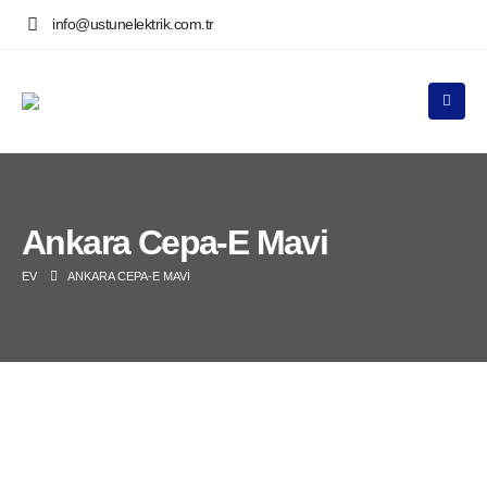
info@ustunelektrik.com.tr
Ankara Cepa-E Mavi
EV
ANKARA CEPA-E MAVI