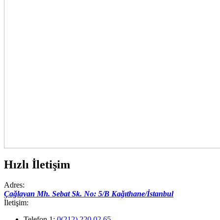
Hızlı İletişim
Adres:
Çağlayan Mh. Sebat Sk. No: 5/B Kağıthane/İstanbul
İletişim:
Telefon 1:
0(212) 220 02 65