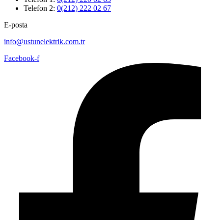
Telefon 2:
0(212) 222 02 67
E-posta
info@ustunelektrik.com.tr
Facebook-f