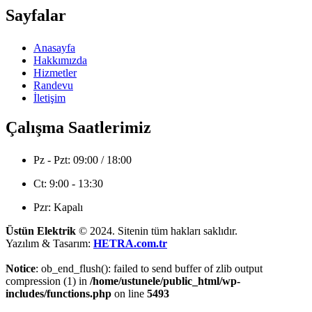
Sayfalar
Anasayfa
Hakkımızda
Hizmetler
Randevu
İletişim
Çalışma Saatlerimiz
Pz - Pzt: 09:00 / 18:00
Ct: 9:00 - 13:30
Pzr: Kapalı
Üstün Elektrik
© 2024. Sitenin tüm hakları saklıdır.
Yazılım & Tasarım:
HETRA.com.tr
Notice
: ob_end_flush(): failed to send buffer of zlib output
compression (1) in
/home/ustunele/public_html/wp-
includes/functions.php
on line
5493