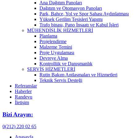
Ana Dağıtım Panoları
Dağıtım ve Otomasyon Panoları
Park, Bahçe, Yol ve Spor Sahası Aydınlatması
Yüksek Gerilim Tesisleri Yapımı
Trafo binası, Pano İnşaatı ve Kabul İşleri
MÜHENDİSLİK HİZMETLERİ
Planlama
Projelendirme
Malzeme Temini
Proje Uygulaması
Devreye Alma
Kontrollük ve Danışmanlık
SERVİS HİZMETLERİ
Rutin Bakım Antlaşmaları ve Hizmetleri
Teknik Servis Desteği
Referanslar
Haberler
Randevu
İletişim
Bizi Arayın:
0(212) 220 02 65
Anasayfa