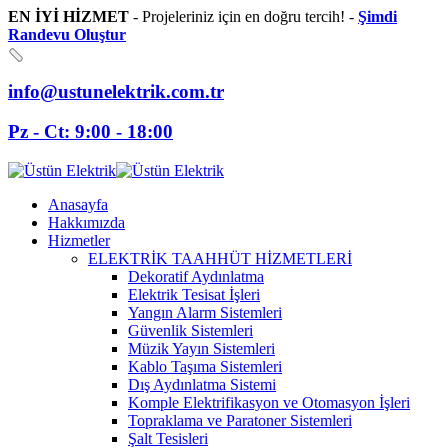
EN İYİ HİZMET
- Projeleriniz için en doğru tercih! -
Şimdi
Randevu Oluştur
info@ustunelektrik.com.tr
Pz - Ct: 9:00 - 18:00
Anasayfa
Hakkımızda
Hizmetler
ELEKTRİK TAAHHÜT HİZMETLERİ
Dekoratif Aydınlatma
Elektrik Tesisat İşleri
Yangın Alarm Sistemleri
Güvenlik Sistemleri
Müzik Yayın Sistemleri
Kablo Taşıma Sistemleri
Dış Aydınlatma Sistemi
Komple Elektrifikasyon ve Otomasyon İşleri
Topraklama ve Paratoner Sistemleri
Şalt Tesisleri