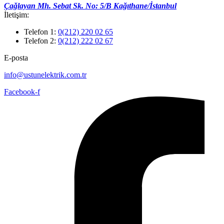
Çağlayan Mh. Sebat Sk. No: 5/B Kağıthane/İstanbul
İletişim:
Telefon 1:
0(212) 220 02 65
Telefon 2:
0(212) 222 02 67
E-posta
info@ustunelektrik.com.tr
Facebook-f