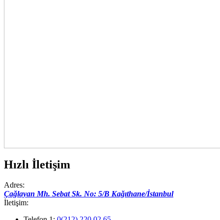
Hızlı İletişim
Adres:
Çağlayan Mh. Sebat Sk. No: 5/B Kağıthane/İstanbul
İletişim:
Telefon 1:
0(212) 220 02 65