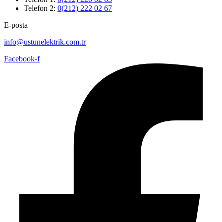
Telefon 2:
0(212) 222 02 67
E-posta
info@ustunelektrik.com.tr
Facebook-f