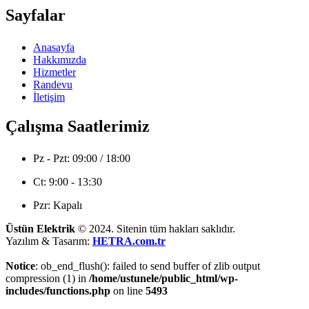
Sayfalar
Anasayfa
Hakkımızda
Hizmetler
Randevu
İletişim
Çalışma Saatlerimiz
Pz - Pzt: 09:00 / 18:00
Ct: 9:00 - 13:30
Pzr: Kapalı
Üstün Elektrik
© 2024. Sitenin tüm hakları saklıdır.
Yazılım & Tasarım:
HETRA.com.tr
Notice
: ob_end_flush(): failed to send buffer of zlib output
compression (1) in
/home/ustunele/public_html/wp-
includes/functions.php
on line
5493