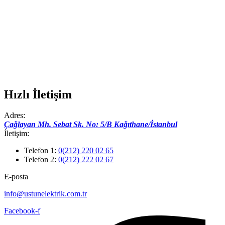
Hızlı İletişim
Adres:
Çağlayan Mh. Sebat Sk. No: 5/B Kağıthane/İstanbul
İletişim:
Telefon 1:
0(212) 220 02 65
Telefon 2:
0(212) 222 02 67
E-posta
info@ustunelektrik.com.tr
Facebook-f