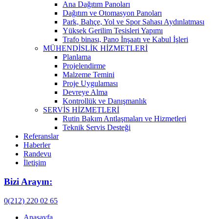
Ana Dağıtım Panoları
Dağıtım ve Otomasyon Panoları
Park, Bahçe, Yol ve Spor Sahası Aydınlatması
Yüksek Gerilim Tesisleri Yapımı
Trafo binası, Pano İnşaatı ve Kabul İşleri
MÜHENDİSLİK HİZMETLERİ
Planlama
Projelendirme
Malzeme Temini
Proje Uygulaması
Devreye Alma
Kontrollük ve Danışmanlık
SERVİS HİZMETLERİ
Rutin Bakım Antlaşmaları ve Hizmetleri
Teknik Servis Desteği
Referanslar
Haberler
Randevu
İletişim
Bizi Arayın:
0(212) 220 02 65
Anasayfa