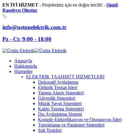
EN İYİ HİZMET
- Projeleriniz için en doğru tercih! -
Şimdi
Randevu Oluştur
info@ustunelektrik.com.tr
Pz - Ct: 9:00 - 18:00
Anasayfa
Hakkımızda
Hizmetler
ELEKTRİK TAAHHÜT HİZMETLERİ
Dekoratif Aydınlatma
Elektrik Tesisat İşleri
Yangın Alarm Sistemleri
Güvenlik Sistemleri
Müzik Yayın Sistemleri
Kablo Taşıma Sistemleri
Dış Aydınlatma Sistemi
Komple Elektrifikasyon ve Otomasyon İşleri
Topraklama ve Paratoner Sistemleri
Şalt Tesisleri