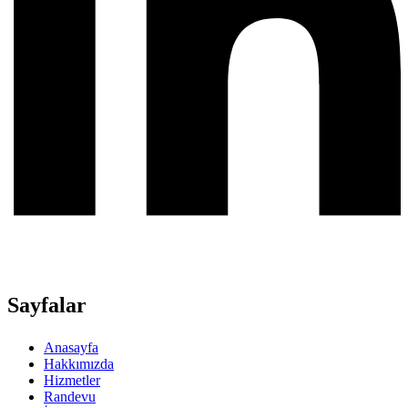
Sayfalar
Anasayfa
Hakkımızda
Hizmetler
Randevu