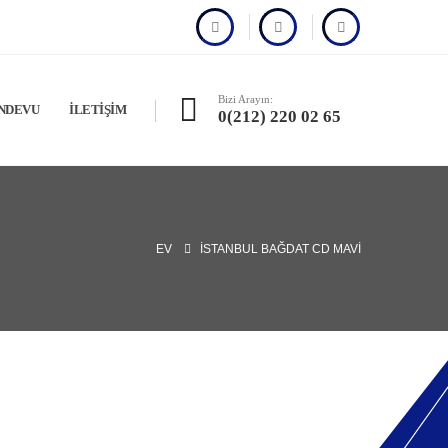
Bizi Arayın:
NDEVU
İLETIŞIM
0(212) 220 02 65
EV
İSTANBUL BAĞDAT CD MAVI