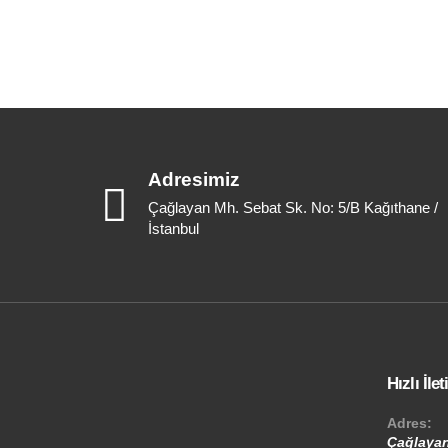
Adresimiz
Çağlayan Mh. Sebat Sk. No: 5/B Kağıthane /
İstanbul
Hızlı İle
Adres:
Çağlayan