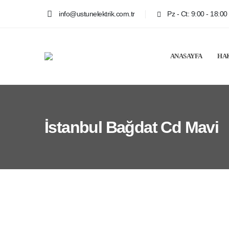
info@ustunelektrik.com.tr
Pz - Ct: 9:00 - 18:00
ANASAYFA
HA
İstanbul Bağdat Cd Mavi