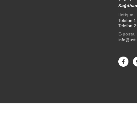
Kağıthan
İletişim:
Telefon 1
Telefon 2
E-posta
info@ustu