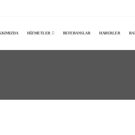
KKIMIZDA
HIZMETLER
REFERANSLAR
HABERLER
RA