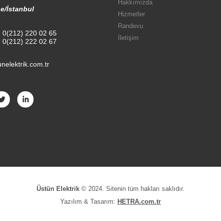
Hakkımızda
e/İstanbul
Hizmetler
Randevu
:
0(212) 220 02 65
İletişim
:
0(212) 222 02 67
nelektrik.com.tr
Üstün Elektrik
© 2024. Sitenin tüm hakları saklıdır.
Yazılım & Tasarım:
HETRA.com.tr