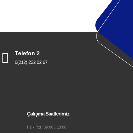
Telefon 2
0(212) 222 02 67
Çalışma Saatlerimiz
Pz - Pzt: 09:00 / 18:00