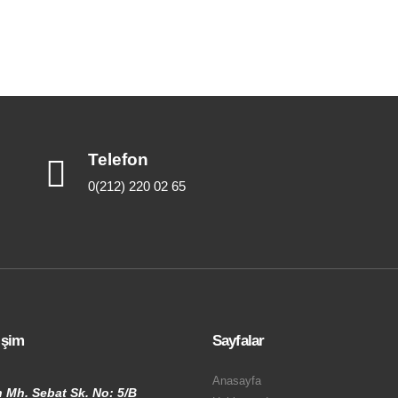
Telefon
0(212) 220 02 65
tişim
Sayfalar
Anasayfa
 Mh. Sebat Sk. No: 5/B