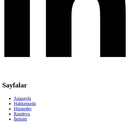
Sayfalar
Anasayfa
Hakkımızda
Hizmetler
Randevu
İletişim