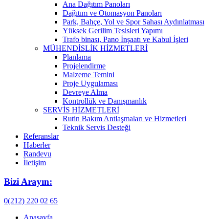
Ana Dağıtım Panoları
Dağıtım ve Otomasyon Panoları
Park, Bahçe, Yol ve Spor Sahası Aydınlatması
Yüksek Gerilim Tesisleri Yapımı
Trafo binası, Pano İnşaatı ve Kabul İşleri
MÜHENDİSLİK HİZMETLERİ
Planlama
Projelendirme
Malzeme Temini
Proje Uygulaması
Devreye Alma
Kontrollük ve Danışmanlık
SERVİS HİZMETLERİ
Rutin Bakım Antlaşmaları ve Hizmetleri
Teknik Servis Desteği
Referanslar
Haberler
Randevu
İletişim
Bizi Arayın:
0(212) 220 02 65
Anasayfa