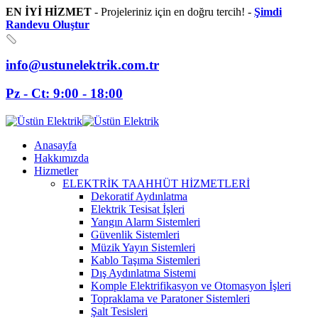
EN İYİ HİZMET
- Projeleriniz için en doğru tercih! -
Şimdi
Randevu Oluştur
info@ustunelektrik.com.tr
Pz - Ct: 9:00 - 18:00
Anasayfa
Hakkımızda
Hizmetler
ELEKTRİK TAAHHÜT HİZMETLERİ
Dekoratif Aydınlatma
Elektrik Tesisat İşleri
Yangın Alarm Sistemleri
Güvenlik Sistemleri
Müzik Yayın Sistemleri
Kablo Taşıma Sistemleri
Dış Aydınlatma Sistemi
Komple Elektrifikasyon ve Otomasyon İşleri
Topraklama ve Paratoner Sistemleri
Şalt Tesisleri