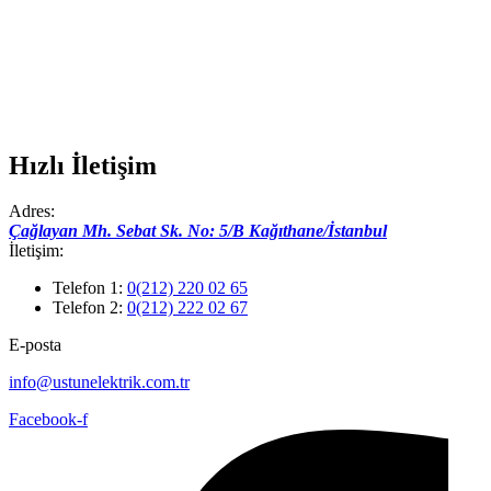
Hızlı İletişim
Adres:
Çağlayan Mh. Sebat Sk. No: 5/B Kağıthane/İstanbul
İletişim:
Telefon 1:
0(212) 220 02 65
Telefon 2:
0(212) 222 02 67
E-posta
info@ustunelektrik.com.tr
Facebook-f