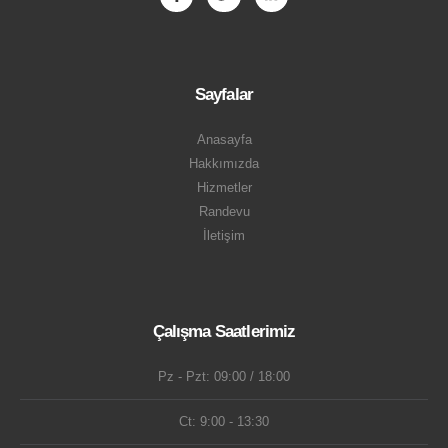
Sayfalar
Anasayfa
Hakkımızda
Hizmetler
Randevu
İletişim
Çalışma Saatlerimiz
Pz - Pzt: 09:00 / 18:00
Ct: 9:00 - 13:30