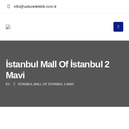
info@ustunelektrik.com.tr
İstanbul Mall Of İstanbul 2
Mavi
EV
İSTANBUL MALL OF İSTANBUL 2 MAVI