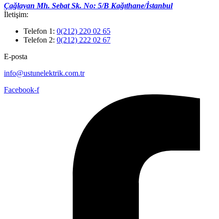
Çağlayan Mh. Sebat Sk. No: 5/B Kağıthane/İstanbul
İletişim:
Telefon 1:
0(212) 220 02 65
Telefon 2:
0(212) 222 02 67
E-posta
info@ustunelektrik.com.tr
Facebook-f