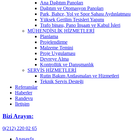
Ana Dağıtım Panoları
Dağıtım ve Otomasyon Panoları
Park, Bahçe, Yol ve Spor Sahası Aydınlatması
Yüksek Gerilim Tesisleri Yapımı
Trafo binası, Pano İnşaatı ve Kabul İşleri
MÜHENDİSLİK HİZMETLERİ
Planlama
Projelendirme
Malzeme Temini
Proje Uygulaması
Devreye Alma
Kontrollük ve Danışmanlık
SERVİS HİZMETLERİ
Rutin Bakım Antlaşmaları ve Hizmetleri
Teknik Servis Desteği
Referanslar
Haberler
Randevu
İletişim
Bizi Arayın:
0(212) 220 02 65
Anasayfa