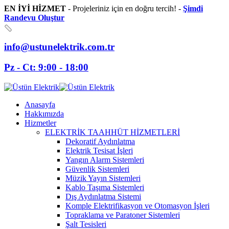
EN İYİ HİZMET
- Projeleriniz için en doğru tercih! -
Şimdi
Randevu Oluştur
info@ustunelektrik.com.tr
Pz - Ct: 9:00 - 18:00
Anasayfa
Hakkımızda
Hizmetler
ELEKTRİK TAAHHÜT HİZMETLERİ
Dekoratif Aydınlatma
Elektrik Tesisat İşleri
Yangın Alarm Sistemleri
Güvenlik Sistemleri
Müzik Yayın Sistemleri
Kablo Taşıma Sistemleri
Dış Aydınlatma Sistemi
Komple Elektrifikasyon ve Otomasyon İşleri
Topraklama ve Paratoner Sistemleri
Şalt Tesisleri