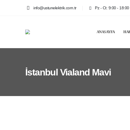
info@ustunelektrik.com.tr
Pz - Ct: 9:00 - 18:00
ANASAYFA
HA
İstanbul Vialand Mavi