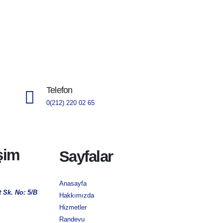
Telefon
0(212) 220 02 65
işim
Sayfalar
Anasayfa
 Sk. No: 5/B
Hakkımızda
Hizmetler
Randevu