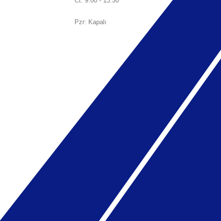
Ct: 9:00 - 13:30
Pzr: Kapalı