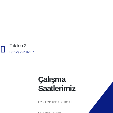
Telefon 2
0(212) 222 02 67
Çalışma
Saatlerimiz
Pz - Pzt: 09:00 / 18:00