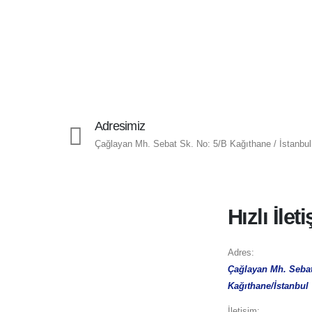
Adresimiz
Çağlayan Mh. Sebat Sk. No: 5/B Kağıthane / İstanbul
Hızlı İlet
Adres:
Çağlayan Mh. Sebat
Kağıthane/İstanbul
İletişim: