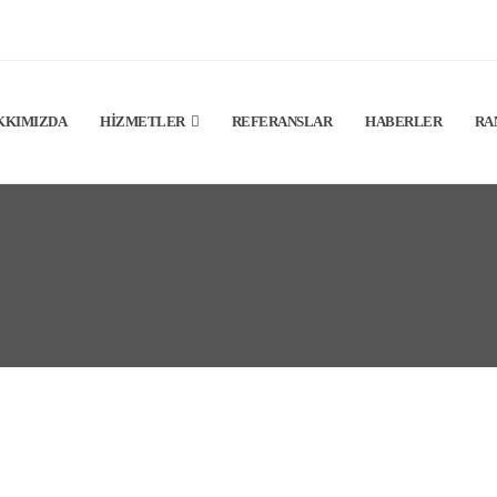
KKIMIZDA
HIZMETLER
REFERANSLAR
HABERLER
RA