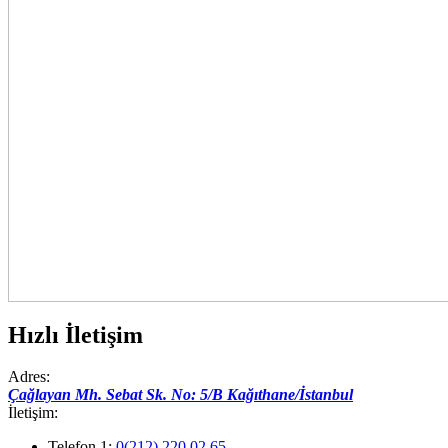
Hızlı İletişim
Adres:
Çağlayan Mh. Sebat Sk. No: 5/B Kağıthane/İstanbul
İletişim:
Telefon 1:
0(212) 220 02 65