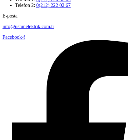
Telefon 2:
0(212) 222 02 67
E-posta
info@ustunelektrik.com.tr
Facebook-f