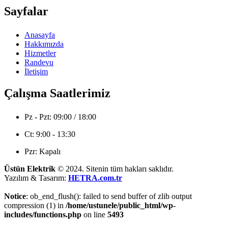
Sayfalar
Anasayfa
Hakkımızda
Hizmetler
Randevu
İletişim
Çalışma Saatlerimiz
Pz - Pzt: 09:00 / 18:00
Ct: 9:00 - 13:30
Pzr: Kapalı
Üstün Elektrik
© 2024. Sitenin tüm hakları saklıdır.
Yazılım & Tasarım:
HETRA.com.tr
Notice
: ob_end_flush(): failed to send buffer of zlib output
compression (1) in
/home/ustunele/public_html/wp-
includes/functions.php
on line
5493