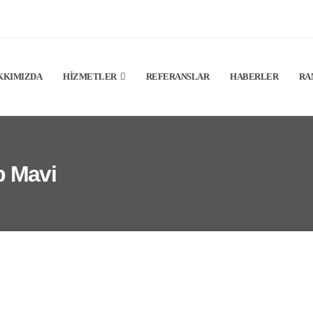
KKIMIZDA
HIZMETLER
REFERANSLAR
HABERLER
RA
p Mavi