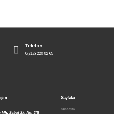
Telefon
0(212) 220 02 65
tişim
Sayfalar
Anasayfa
 Mh. Sebat Sk. No: 5/B