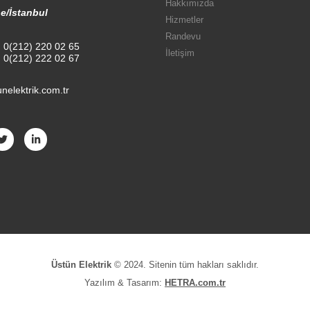
Hakkımızda
e/İstanbul
Hizmetler
Randevu
:
0(212) 220 02 65
İletişim
:
0(212) 222 02 67
nelektrik.com.tr
Üstün Elektrik
© 2024. Sitenin tüm hakları saklıdır.
Yazılım & Tasarım:
HETRA.com.tr