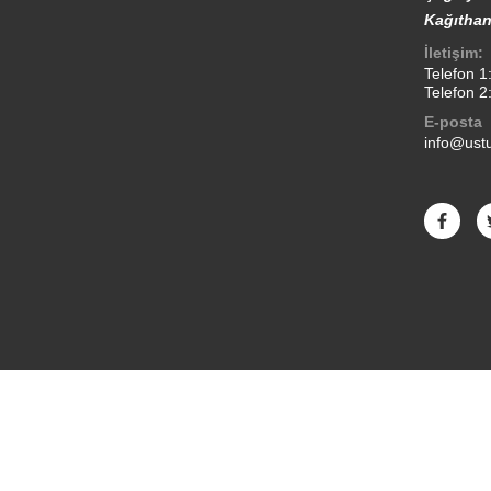
Kağıthan
İletişim:
Telefon 1
Telefon 2
E-posta
info@ustu