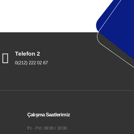
Telefon 2
0(212) 222 02 67
Çalışma Saatlerimiz
Pz - Pzt: 09:00 / 18:00