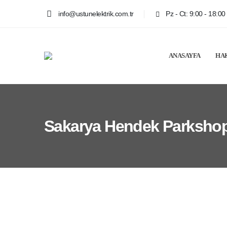
info@ustunelektrik.com.tr
Pz - Ct: 9:00 - 18:00
ANASAYFA
HA
Sakarya Hendek Parksho