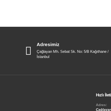
Adresimiz
Çağlayan Mh. Sebat Sk. No: 5/B Kağıthane /
İstanbul
Hızlı İle
Adres:
Çağlayan