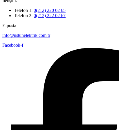
İletişim:
Telefon 1:
0(212) 220 02 65
Telefon 2:
0(212) 222 02 67
E-posta
info@ustunelektrik.com.tr
Facebook-f